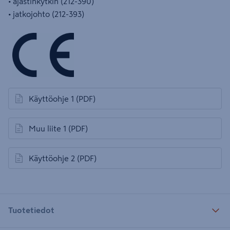
• ajastinkytkin (212-390)
• jatkojohto (212-393)
Käyttöohje 1
(PDF)
avautuu uuteen välilehteen
Muu liite 1
(PDF)
avautuu uuteen välilehteen
Käyttöohje 2
(PDF)
avautuu uuteen välilehteen
Tuotetiedot