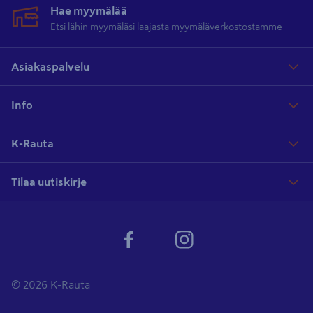
Hae myymälää
Etsi lähin myymäläsi laajasta myymäläverkostostamme
Asiakaspalvelu
Info
K-Rauta
Tilaa uutiskirje
© 2026 K-Rauta