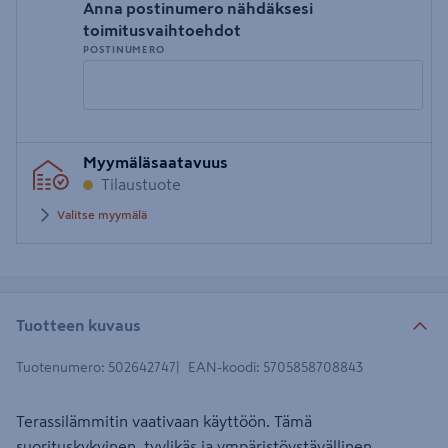
Anna postinumero nähdäksesi
toimitusvaihtoehdot
POSTINUMERO
Syötä
Myymäläsaatavuus
postinumero
Tilaustuote
Valitse myymälä
Tuotteen kuvaus
Tuotenumero
:
502642747
EAN-koodi
:
5705858708843
Terassilämmitin vaativaan käyttöön. Tämä
suorituskykyinen, tyylikäs ja ympäristöystävällinen