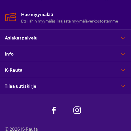
Hae myymälää
Etsi lähin myymäläsi laajasta myymäläverkostostamme
Asiakaspalvelu
Info
K-Rauta
Tilaa uutiskirje
© 2026 K-Rauta