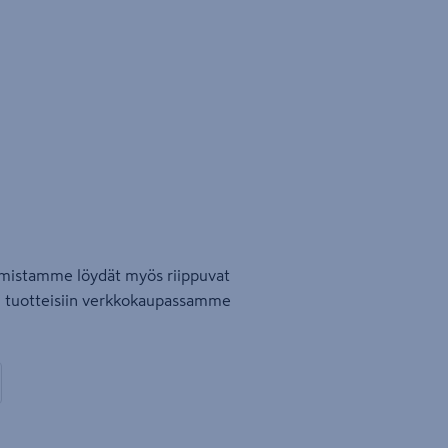
oimistamme löydät myös riippuvat
tu tuotteisiin verkkokaupassamme