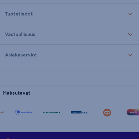
Tuotetiedot
Vastuullisuus
Asiakasarviot
Maksutavat