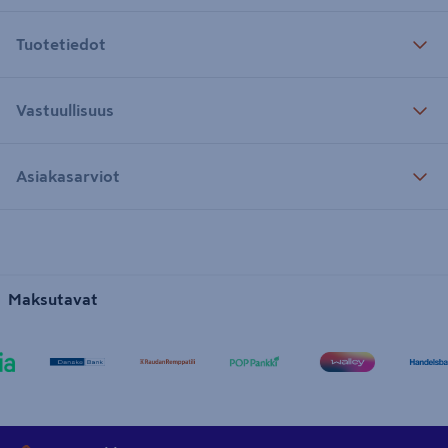
Tuotetiedot
Vastuullisuus
Asiakasarviot
Maksutavat