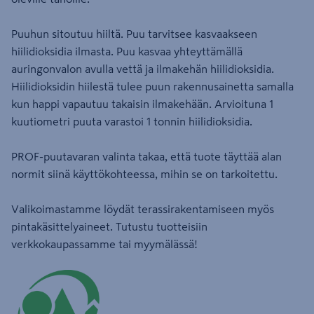
Puuhun sitoutuu hiiltä. Puu tarvitsee kasvaakseen
hiilidioksidia ilmasta. Puu kasvaa yhteyttämällä
auringonvalon avulla vettä ja ilmakehän hiilidioksidia.
Hiilidioksidin hiilestä tulee puun rakennusainetta samalla
kun happi vapautuu takaisin ilmakehään. Arvioituna 1
kuutiometri puuta varastoi 1 tonnin hiilidioksidia.
PROF-puutavaran valinta takaa, että tuote täyttää alan
normit siinä käyttökohteessa, mihin se on tarkoitettu.
Valikoimastamme löydät terassirakentamiseen myös
pintakäsittelyaineet. Tutustu tuotteisiin
verkkokaupassamme tai myymälässä!