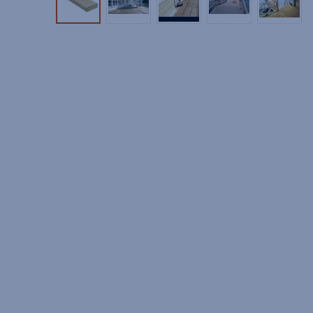
Tuotekuva 1
Tuotekuva 2
Tuotekuva 3
Tuotekuva 4
Tuotek