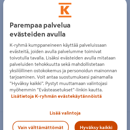
Parempaa palvelua
evästeiden avulla
K-ryhmä kumppaneineen käyttää palveluissaan
evästeitä, joiden avulla palvelumme toimivat
toivotulla tavalla. Lisäksi evästeiden avulla mitataan
palveluiden tehokkuutta sekä mahdollistetaan
yksilöllinen ostokokemus ja personoidun mainonnan
tarjoaminen. Voit antaa suostumuksesi painamalla
”Hyväksy kaikki”. Pystyt muuttamaan valintojasi
myöhemmin ”Evästeasetukset”-linkin kautta.
Zoomaa kuvaa sormilla kosketusnäytöllä
Lisätietoja K-ryhmän evästekäytännöistä
Lisää valintoja
LAPPSET
Vain välttämättömät
Hyväksy kaikki