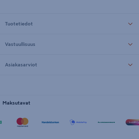
Tuotetiedot
Vastuullisuus
Asiakasarviot
Maksutavat