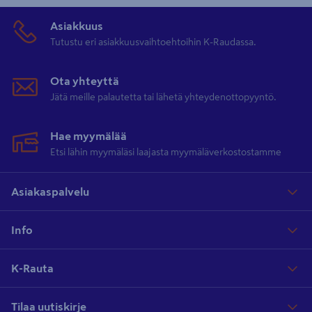
Asiakkuus
Tutustu eri asiakkuusvaihtoehtoihin K-Raudassa.
Ota yhteyttä
Jätä meille palautetta tai lähetä yhteydenottopyyntö.
Hae myymälää
Etsi lähin myymäläsi laajasta myymäläverkostostamme
Asiakaspalvelu
Info
K-Rauta
Tilaa uutiskirje