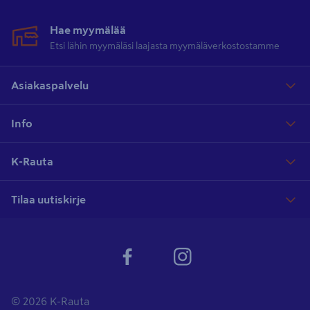
Hae myymälää
Etsi lähin myymäläsi laajasta myymäläverkostostamme
Asiakaspalvelu
Info
K-Rauta
Tilaa uutiskirje
© 2026 K-Rauta