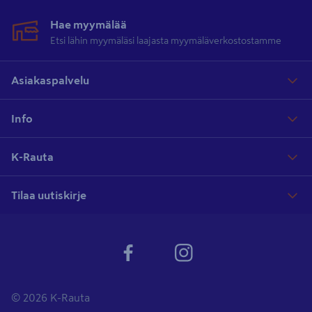
Hae myymälää
Etsi lähin myymäläsi laajasta myymäläverkostostamme
Asiakaspalvelu
Info
K-Rauta
Tilaa uutiskirje
© 2026 K-Rauta