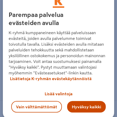
Parempaa palvelua
evästeiden avulla
K-ryhmä kumppaneineen käyttää palveluissaan
evästeitä, joiden avulla palvelumme toimivat
toivotulla tavalla. Lisäksi evästeiden avulla mitataan
palveluiden tehokkuutta sekä mahdollistetaan
yksilöllinen ostokokemus ja personoidun mainonnan
tarjoaminen. Voit antaa suostumuksesi painamalla
”Hyväksy kaikki”. Pystyt muuttamaan valintojasi
myöhemmin ”Evästeasetukset”-linkin kautta.
Lisätietoja K-ryhmän evästekäytännöistä
Zoomaa kuvaa sormilla kosketusnäytöllä
Lisää valintoja
Vain välttämättömät
Hyväksy kaikki
CELLO