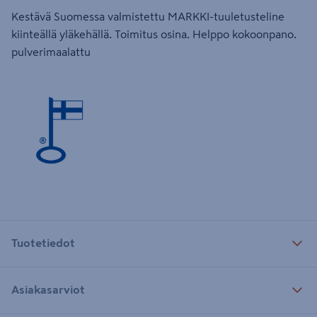
Kestävä Suomessa valmistettu MARKKI-tuuletusteline
kiinteällä yläkehällä. Toimitus osina. Helppo kokoonpano.
pulverimaalattu
Tuotetiedot
Asiakasarviot