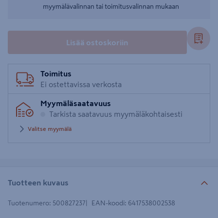
myymälävalinnan tai toimitusvalinnan mukaan
Lisää ostoskoriin
Toimitus
Ei ostettavissa verkosta
Myymäläsaatavuus
Tarkista saatavuus myymäläkohtaisesti
Valitse myymälä
Tuotteen kuvaus
Tuotenumero
:
500827237
EAN-koodi
:
6417538002538