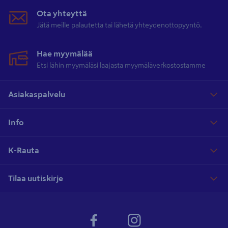
Ota yhteyttä
Jätä meille palautetta tai lähetä yhteydenottopyyntö.
Hae myymälää
Etsi lähin myymäläsi laajasta myymäläverkostostamme
Asiakaspalvelu
Info
K-Rauta
Tilaa uutiskirje