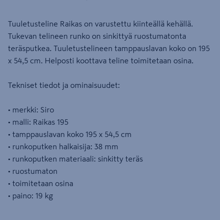
Tuuletusteline Raikas on varustettu kiinteällä kehällä.
Tukevan telineen runko on sinkittyä ruostumatonta
teräsputkea. Tuuletustelineen tamppauslavan koko on 195
x 54,5 cm. Helposti koottava teline toimitetaan osina.
Tekniset tiedot ja ominaisuudet:
• merkki: Siro
• malli: Raikas 195
• tamppauslavan koko 195 x 54,5 cm
• runkoputken halkaisija: 38 mm
• runkoputken materiaali: sinkitty teräs
• ruostumaton
• toimitetaan osina
• paino: 19 kg