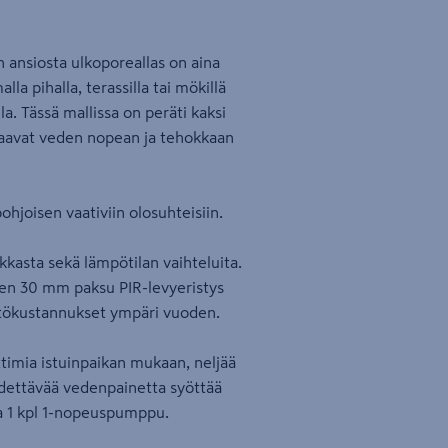
 ansiosta ulkoporeallas on aina
la pihalla, terassilla tai mökillä
ella. Tässä mallissa on peräti kaksi
kaavat veden nopean ja tehokkaan
hjoisen vaativiin olosuhteisiin.
kkasta sekä lämpötilan vaihteluita.
nen 30 mm paksu PIR-levyeristys
yttökustannukset ympäri vuoden.
ttimia istuinpaikan mukaan, neljää
säädettävää vedenpainetta syöttää
a 1 kpl 1-nopeuspumppu.