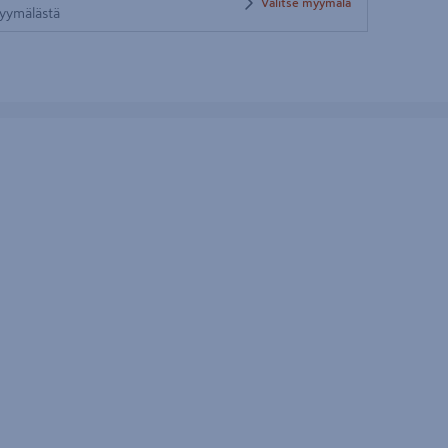
Valitse myymälä
 myymälästä