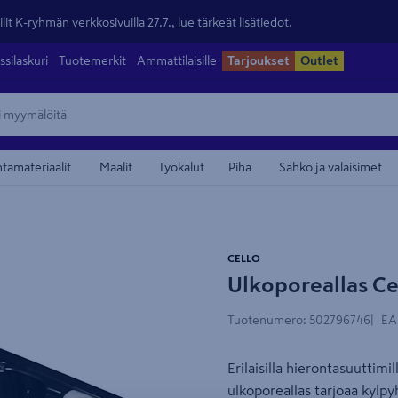
lit K-ryhmän verkkosivuilla 27.7.,
lue tärkeät lisätiedot
.
ssilaskuri
Tuotemerkit
Ammattilaisille
Tarjoukset
Outlet
ntamateriaalit
Maalit
Työkalut
Piha
Sähkö ja valaisimet
maamerkistä
CELLO
Ulkoporeallas Ce
Valmistettu Suomessa
Tuotenumero
:
502796746
EA
Erilaisilla hierontasuuttimi
ulkoporeallas tarjoaa kylpy