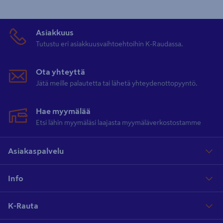
Asiakkuus
Tutustu eri asiakkuusvaihtoehtoihin K-Raudassa.
Ota yhteyttä
Jätä meille palautetta tai lähetä yhteydenottopyyntö.
Hae myymälää
Etsi lähin myymäläsi laajasta myymäläverkostostamme
Asiakaspalvelu
Info
K-Rauta