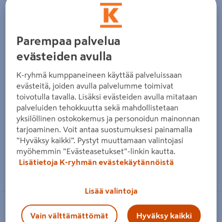
Parempaa palvelua
evästeiden avulla
K-ryhmä kumppaneineen käyttää palveluissaan
evästeitä, joiden avulla palvelumme toimivat
toivotulla tavalla. Lisäksi evästeiden avulla mitataan
palveluiden tehokkuutta sekä mahdollistetaan
yksilöllinen ostokokemus ja personoidun mainonnan
tarjoaminen. Voit antaa suostumuksesi painamalla
”Hyväksy kaikki”. Pystyt muuttamaan valintojasi
myöhemmin ”Evästeasetukset”-linkin kautta.
Zoomaa kuvaa sormilla kosketusnäytöllä
Lisätietoja K-ryhmän evästekäytännöistä
Lisää valintoja
MEWE
Vain välttämättömät
Hyväksy kaikki