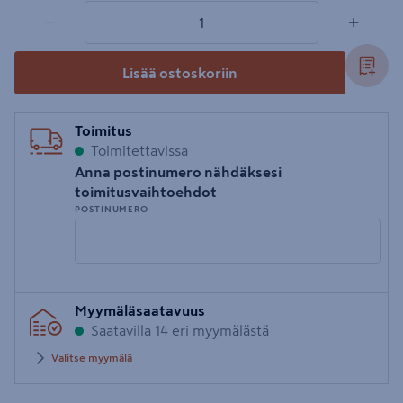
1 tuotetta
Määrä
−
+
Lisää ostoskoriin
Toimitus
Toimitettavissa
Anna postinumero nähdäksesi
toimitusvaihtoehdot
POSTINUMERO
Syötä
Myymäläsaatavuus
postinumero
Saatavilla 14 eri myymälästä
Valitse myymälä