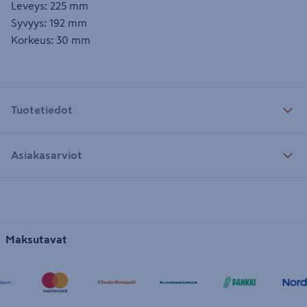
Leveys: 225 mm
Syvyys: 192 mm
Korkeus: 30 mm
Tuotetiedot
Asiakasarviot
Maksutavat