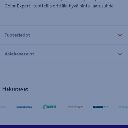
Color Expert -tuotteilla erittäin hyvä hinta-laatusuhde
Tuotetiedot
Asiakasarviot
Maksutavat