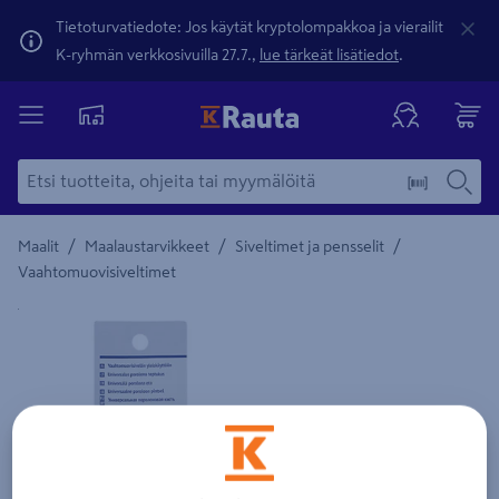
Tietoturvatiedote: Jos käytät kryptolompakkoa ja vierailit
K-ryhmän verkkosivuilla 27.7.,
lue tärkeät lisätiedot
.
/
/
/
Maalit
Maalaustarvikkeet
Siveltimet ja pensselit
Vaahtomuovisiveltimet
Yksityiskohtainen kuvaus löytyy Tuotteen kuvaus -maamerki