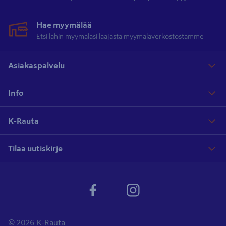
Hae myymälää
Etsi lähin myymäläsi laajasta myymäläverkostostamme
Asiakaspalvelu
Info
K-Rauta
Tilaa uutiskirje
© 2026 K-Rauta