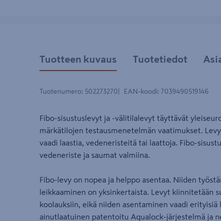
Tuotteen kuvaus
Tuotetiedot
Asi
Tuotenumero
:
502273270
EAN-koodi
:
7039490519146
Fibo-sisustuslevyt ja -välitilalevyt täyttävät yleis
märkätilojen testausmenetelmän vaatimukset. Levyt 
vaadi laastia, vedeneristeitä tai laattoja. Fibo-sisus
vedeneriste ja saumat valmiina.
Fibo-levy on nopea ja helppo asentaa. Niiden työst
leikkaaminen on yksinkertaista. Levyt kiinnitetään s
koolauksiin, eikä niiden asentaminen vaadi erityisiä l
ainutlaatuinen patentoitu Aqualock-järjestelmä ja n