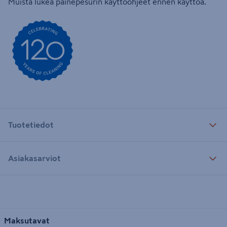
Muista lukea painepesurin käyttöohjeet ennen käyttöä.
Tuotetiedot
Asiakasarviot
Maksutavat