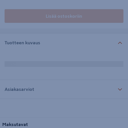
Lisää ostoskoriin
Tuotteen kuvaus
Asiakasarviot
Maksutavat