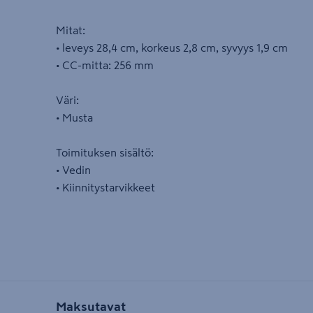
Mitat:
• leveys 28,4 cm, korkeus 2,8 cm, syvyys 1,9 cm
• CC-mitta: 256 mm
Väri:
• Musta
Toimituksen sisältö:
• Vedin
• Kiinnitystarvikkeet
Maksutavat