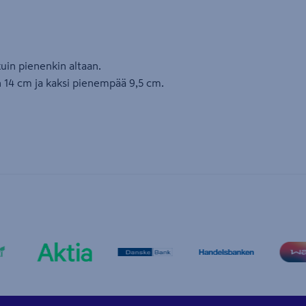
kuin pienenkin altaan.
n 14 cm ja kaksi pienempää 9,5 cm.