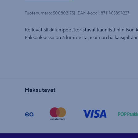
Tuotenumero
:
500802175
EAN-koodi
:
8711465894227
Kelluvat silkkilumpeet koristavat kauniisti niin ison 
Pakkauksessa on 3 lummetta, isoin on halkaisijaltaa
Maksutavat