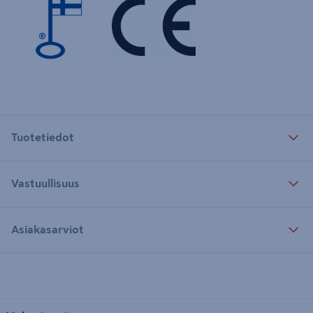
Tuotetiedot
Vastuullisuus
Asiakasarviot