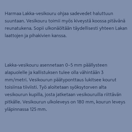
Harmaa Lakka-vesikouru ohjaa sadevedet haluttuun
suuntaan. Vesikouru toimii myös kiveystä koossa pitävänä
reunatukena. Sopii ulkonäöltään täydellisesti yhteen Lakan
laattojen ja pihakivien kanssa.
Lakka-vesikouru asennetaan 0–5 mm päällysteen
alapuolelle ja kallistuksen tulee olla vähintään 3
mm/metri. Vesikourun päätyponttaus lukitsee kourut
toisiinsa tiiviisti. Työ aloitetaan syöksytorven alta
vesikourun kupilla, josta jatketaan vesikouruilla riittävän
pitkälle. Vesikourun ulkoleveys on 180 mm, kourun leveys
yläpinnassa 125 mm.