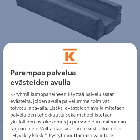
Parempaa palvelua
evästeiden avulla
K-ryhmä kumppaneineen käyttää palveluissaan
evästeitä, joiden avulla palvelumme toimivat
Zoomaa kuvaa sormilla kosketusnäytöllä
toivotulla tavalla. Lisäksi evästeiden avulla mitataan
palveluiden tehokkuutta sekä mahdollistetaan
yksilöllinen ostokokemus ja personoidun mainonnan
tarjoaminen. Voit antaa suostumuksesi painamalla
LAKKA
”Hyväksy kaikki”. Pystyt muuttamaan valintojasi