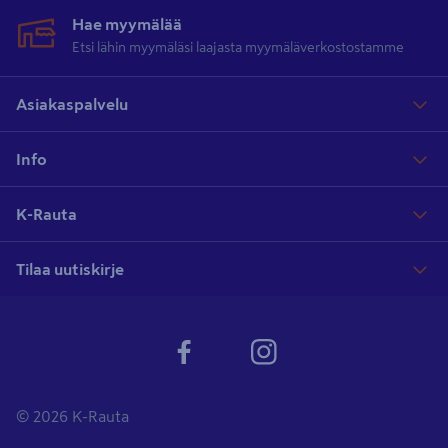
Hae myymälää
Etsi lähin myymäläsi laajasta myymäläverkostostamme
Asiakaspalvelu
Info
K-Rauta
Tilaa uutiskirje
© 2026 K-Rauta