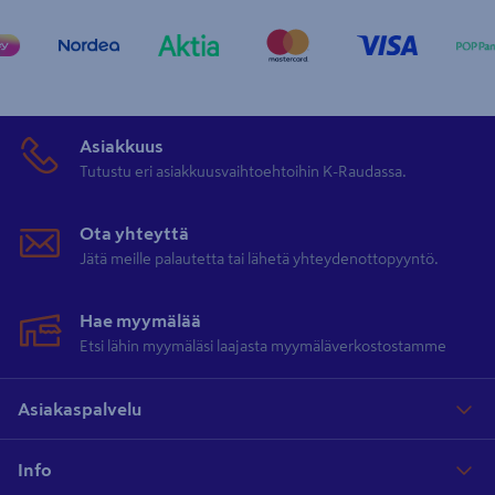
Asiakkuus
Tutustu eri asiakkuusvaihtoehtoihin K-Raudassa.
Ota yhteyttä
Jätä meille palautetta tai lähetä yhteydenottopyyntö.
Hae myymälää
Etsi lähin myymäläsi laajasta myymäläverkostostamme
Asiakaspalvelu
Info