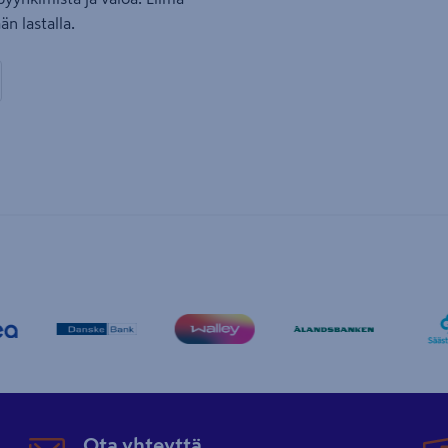
än lastalla.
Ota yhteyttä