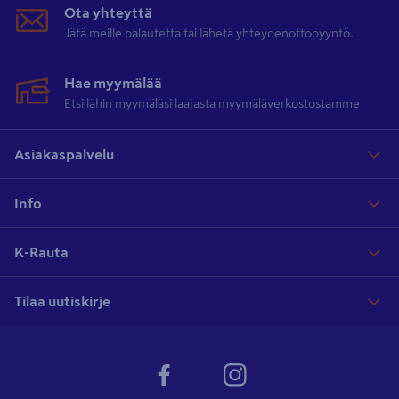
Ota yhteyttä
Jätä meille palautetta tai lähetä yhteydenottopyyntö.
Hae myymälää
Etsi lähin myymäläsi laajasta myymäläverkostostamme
Asiakaspalvelu
Info
K-Rauta
Tilaa uutiskirje