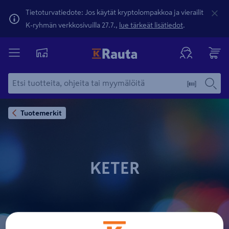
Tietoturvatiedote: Jos käytät kryptolompakkoa ja vierailit
K-ryhmän verkkosivuilla 27.7.,
lue tärkeät lisätiedot
.
Tuotemerkit
KETER