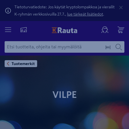
Tietoturvatiedote: Jos käytät kryptolompakkoa ja vierailit
K-ryhmän verkkosivuilla 27.7.,
lue tärkeät lisätiedot
.
Tuotemerkit
VILPE