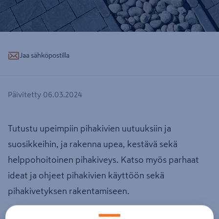
Jaa sähköpostilla
Päivitetty 06.03.2024
Tutustu upeimpiin pihakivien uutuuksiin ja
suosikkeihin, ja rakenna upea, kestävä sekä
helppohoitoinen pihakiveys. Katso myös parhaat
ideat ja ohjeet pihakivien käyttöön sekä
pihakivetyksen rakentamiseen.