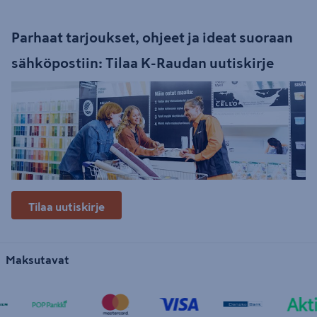
Parhaat tarjoukset, ohjeet ja ideat suoraan
sähköpostiin: Tilaa K-Raudan uutiskirje
Tilaa uutiskirje
Maksutavat