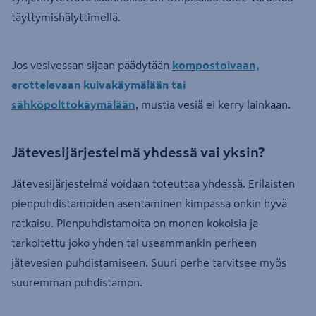
täyttymishälyttimellä.
Jos vesivessan sijaan päädytään
kompostoivaan,
erottelevaan kuivakäymälään tai
sähköpolttokäymälään
, mustia vesiä ei kerry lainkaan.
Jätevesijärjestelmä yhdessä vai yksin?
Jätevesijärjestelmä voidaan toteuttaa yhdessä. Erilaisten
pienpuhdistamoiden asentaminen kimpassa onkin hyvä
ratkaisu. Pienpuhdistamoita on monen kokoisia ja
tarkoitettu joko yhden tai useammankin perheen
jätevesien puhdistamiseen. Suuri perhe tarvitsee myös
suuremman puhdistamon.