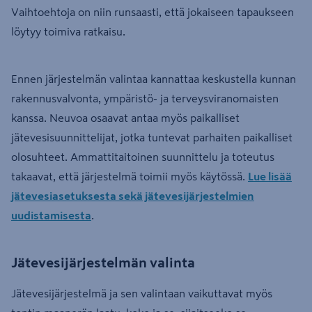
Vaihtoehtoja on niin runsaasti, että jokaiseen tapaukseen
löytyy toimiva ratkaisu.
Ennen järjestelmän valintaa kannattaa keskustella kunnan
rakennusvalvonta, ympäristö- ja terveysviranomaisten
kanssa. Neuvoa osaavat antaa myös paikalliset
jätevesisuunnittelijat, jotka tuntevat parhaiten paikalliset
olosuhteet. Ammattitaitoinen suunnittelu ja toteutus
takaavat, että järjestelmä toimii myös käytössä.
Lue lisää
jätevesiasetuksesta sekä jätevesijärjestelmien
uudistamisesta
.
Jätevesijärjestelmän valinta
Jätevesijärjestelmä ja sen valintaan vaikuttavat myös