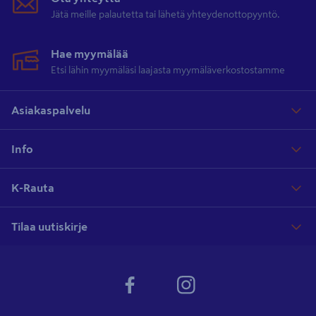
Jätä meille palautetta tai lähetä yhteydenottopyyntö.
Hae myymälää
Etsi lähin myymäläsi laajasta myymäläverkostostamme
Asiakaspalvelu
Info
K-Rauta
Tilaa uutiskirje