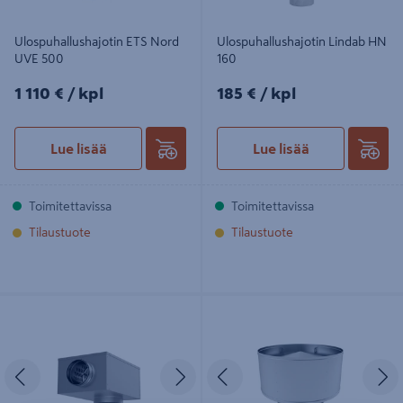
Ulospuhallushajotin ETS Nord
Ulospuhallushajotin Lindab HN
UVE 500
160
1110€/kpl
185€/kpl
1 110 €
/ kpl
185 €
/ kpl
Lue lisää
Lue lisää
Toimitettavissa
Toimitettavissa
Tilaustuote
Tilaustuote
Liitäntälaatikko Climecon Flo
Ulospuhallushajotin ETS Nord UVE
125/160
630
Edellinen
Seuraava
Edellinen
S