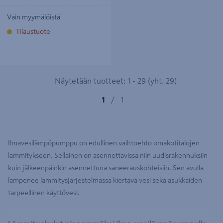
Vain myymälöistä
Tilaustuote
Näytetään tuotteet: 1 - 29 (yht. 29)
1
/
1
Ilmavesilämpöpumppu on edullinen vaihtoehto omakotitalojen
lämmitykseen. Sellainen on asennettavissa niin uudisrakennuksiin
kuin jälkeenpäinkin asennettuna saneerauskohteisiin. Sen avulla
lämpenee lämmitysjärjestelmässä kiertävä vesi sekä asukkaiden
tarpeellinen käyttövesi.