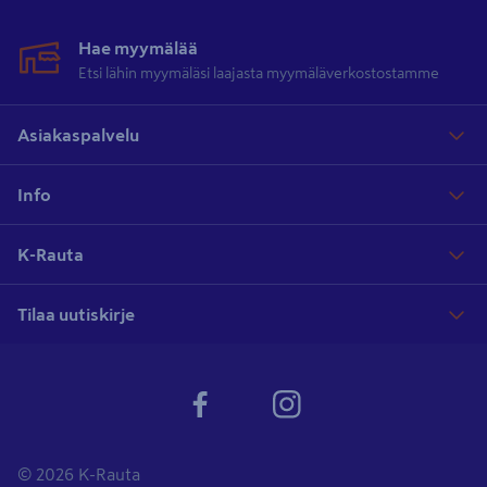
Hae myymälää
Etsi lähin myymäläsi laajasta myymäläverkostostamme
Asiakaspalvelu
Info
K-Rauta
Tilaa uutiskirje
© 2026 K-Rauta