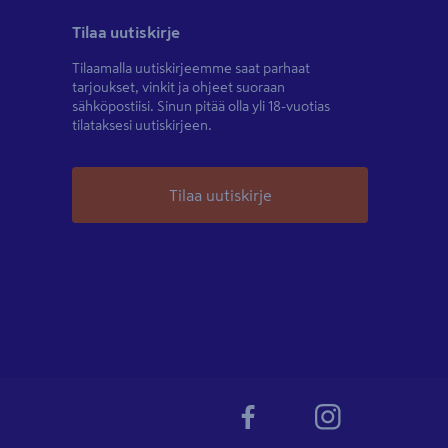
Tilaa uutiskirje
Tilaamalla uutiskirjeemme saat parhaat
tarjoukset, vinkit ja ohjeet suoraan
sähköpostiisi. Sinun pitää olla yli 18-vuotias
tilataksesi uutiskirjeen.
Tilaa uutiskirje