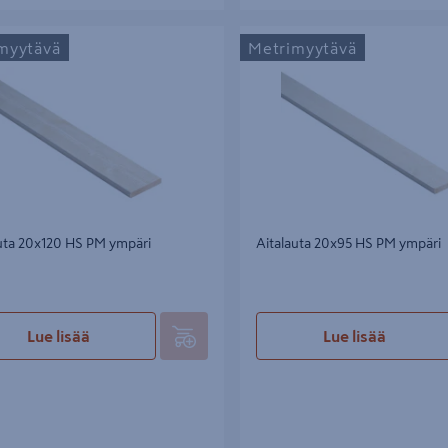
a 20x120 HS PM ympäri
Aitalauta 20x95 HS PM ympäri
myytävä
Metrimyytävä
uta 20x120 HS PM ympäri
Aitalauta 20x95 HS PM ympäri
Lue lisää
Lue lisää