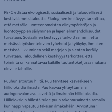
PEFC edistää ekologisesti, sosiaalisesti ja taloudellisesti
kestävää metsätaloutta. Ekologinen kestävyys tarkoittaa,
että metsälle luonteenomaisten elinympäristöjen ja
luontotyyppien säilyminen ja lajien elinmahdollisuudet
turvataan. Sosiaalinen kestävyys tarkoittaa mm., että
metsässä työskentelevien työehdot ja työkyky, ihmisten
metsissä liikkuminen sekä marjojen ja sienten keräily
turvataan. Taloudellinen kestävyys tarkoittaa, että
toiminta on kannattavaa kaikille tuotantoketjussa mukana
oleville tahoille.
Puuhun sitoutuu hiiltä. Puu tarvitsee kasvaakseen
hiilidioksidia ilmasta. Puu kasvaa yhteyttämällä
auringonvalon avulla vettä ja ilmakehän hiilidioksidia.
Hiilidioksidin hiilestä tulee puun rakennusainetta samalla
kun happi vapautuu takaisin ilmakehään. Arvioituna 1