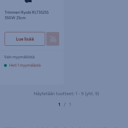
Trimmeri Ryobi RLT3525S
350W 25cm
Lue lisää
Vain myymälöistä
Heti 1 myymälästä
Näytetään tuotteet: 1 - 9 (yht. 9)
1
/
1