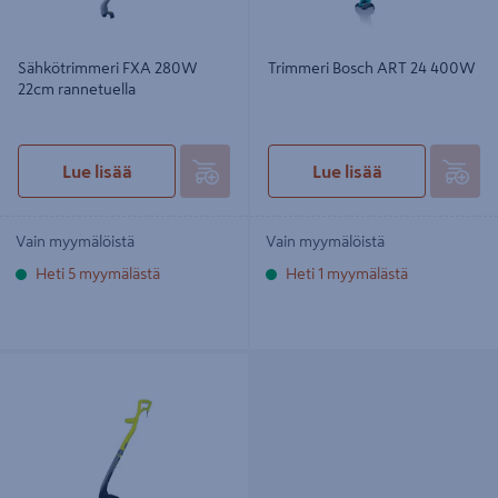
Sähkötrimmeri FXA 280W
Trimmeri Bosch ART 24 400W
22cm rannetuella
Lue lisää
Lue lisää
Vain myymälöistä
Vain myymälöistä
Heti 5 myymälästä
Heti 1 myymälästä
Trimmeri Ryobi RLT3525S 350W
25cm