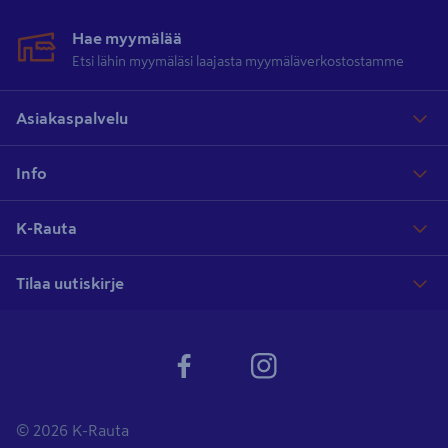
Hae myymälää
Etsi lähin myymäläsi laajasta myymäläverkostostamme
Asiakaspalvelu
Info
K-Rauta
Tilaa uutiskirje
© 2026 K-Rauta