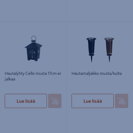
Hautalyhty Cello musta 17cm ei
Hautamaljakko musta/kulta
jalkaa
Hautalyhty Cello musta 17cm ei
Hautamaljakko musta/kulta
jalkaa
Lue lisää
Lue lisää