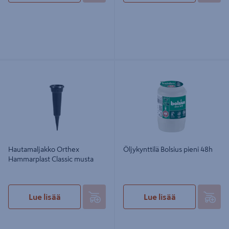
Hautamaljakko Orthex
Öljykynttilä Bolsius pieni 48h
Hammarplast Classic musta
Hautamaljakko Orthex
Öljykynttilä Bolsius pieni 48h
Hammarplast Classic musta
Lue lisää
Lue lisää