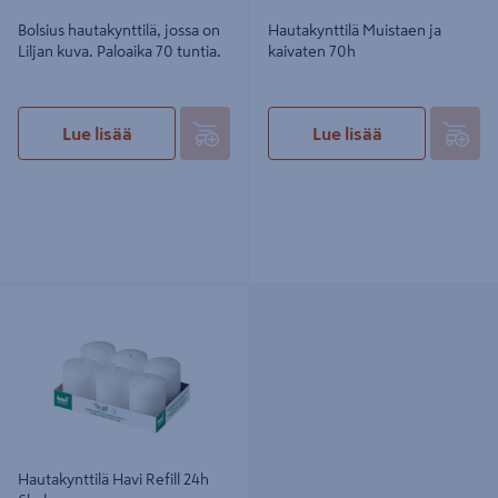
Bolsius hautakynttilä, jossa on
Hautakynttilä Muistaen ja
Liljan kuva. Paloaika 70 tuntia.
kaivaten 70h
Lue lisää
Lue lisää
Hautakynttilä Havi Refill 24h 6kpl
Hautakynttilä Havi Refill 24h