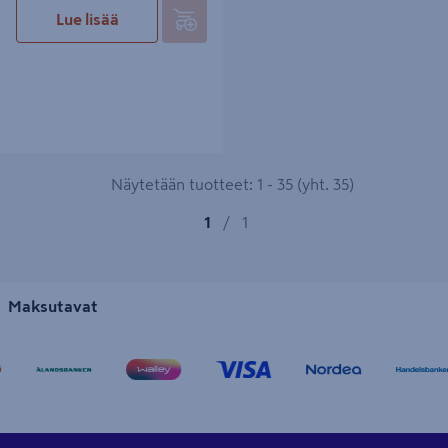
Lue lisää
Näytetään tuotteet: 1 - 35 (yht. 35)
1
/
1
Maksutavat