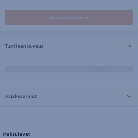
Lisää ostoskoriin
Tuotteen kuvaus
Asiakasarviot
Maksutavat