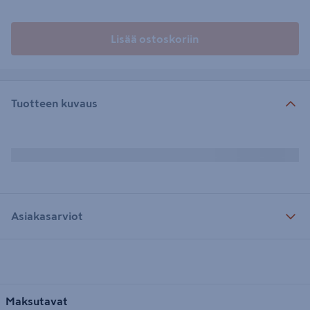
Lisää ostoskoriin
Tuotteen kuvaus
Asiakasarviot
Maksutavat