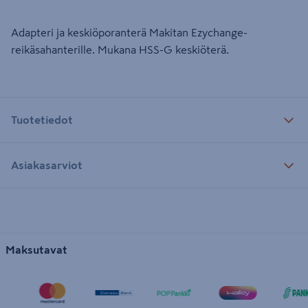
Adapteri ja keskiöporanterä Makitan Ezychange-
reikäsahanterille. Mukana HSS-G keskiöterä.
Tuotetiedot
Asiakasarviot
Maksutavat