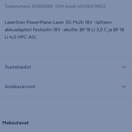
Tuotenumero
:
502832858
EAN-koodi
:
4021563739622
Laserliner PowerPlane-Laser 3G Multi 18V -laitteen
akkuadapteri Festoolin 18V -akuille: BP 18 Li 3,0 C ja BP 18
Li 4,0 HPC-ASI.
Tuotetiedot
Asiakasarviot
Maksutavat