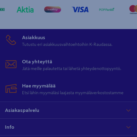
Asiakkuus
Tutustu eri asiakkuusvaihtoehtoihin K-Raudassa.
Ota yhteyttä
Jätä meille palautetta tai lähetä yhteydenottopyyntö.
Hae myymälää
Etsi lähin myymäläsi laajasta myymäläverkostostamme
Asiakaspalvelu
Info