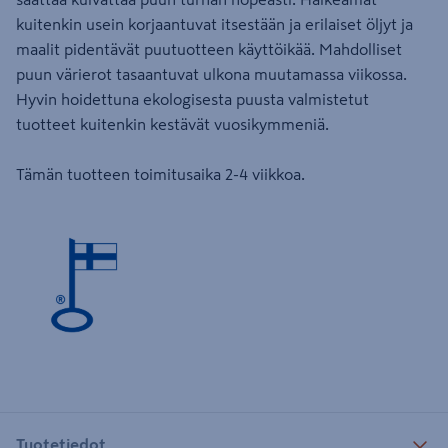
kuitenkin usein korjaantuvat itsestään ja erilaiset öljyt ja
maalit ​pidentävät puutuotteen käyttöikää. Mahdolliset
puun värierot tasaantuvat ulkona muutamassa viikossa.
Hyvin hoidettuna ekologisesta puusta valmistetut
tuotteet kuitenkin kestävät vuosikymmeniä.
Tämän tuotteen toimitusaika 2-4 viikkoa.
Tuotetiedot