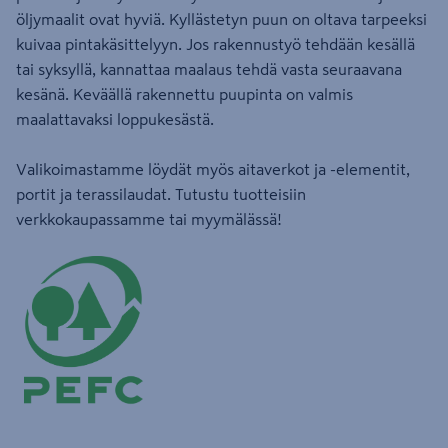
öljymaalit ovat hyviä. Kyllästetyn puun on oltava tarpeeksi
kuivaa pintakäsittelyyn. Jos rakennustyö tehdään kesällä
tai syksyllä, kannattaa maalaus tehdä vasta seuraavana
kesänä. Keväällä rakennettu puupinta on valmis
maalattavaksi loppukesästä.
Valikoimastamme löydät myös aitaverkot ja -elementit,
portit ja terassilaudat. Tutustu tuotteisiin
verkkokaupassamme tai myymälässä!