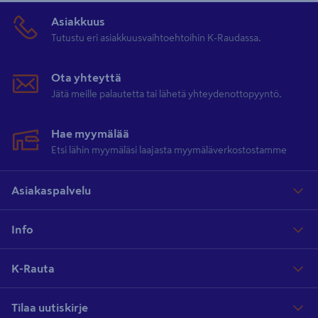
Asiakkuus
Tutustu eri asiakkuusvaihtoehtoihin K-Raudassa.
Ota yhteyttä
Jätä meille palautetta tai lähetä yhteydenottopyyntö.
Hae myymälää
Etsi lähin myymäläsi laajasta myymäläverkostostamme
Asiakaspalvelu
Info
K-Rauta
Tilaa uutiskirje