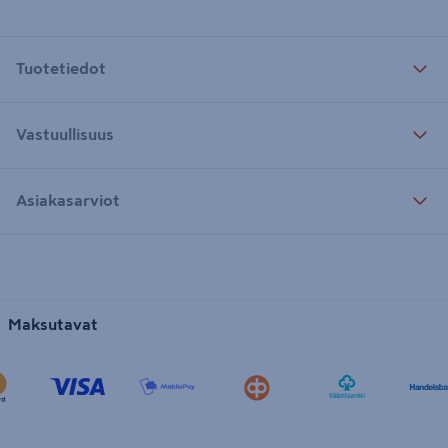
Tuotetiedot
Vastuullisuus
Asiakasarviot
Maksutavat