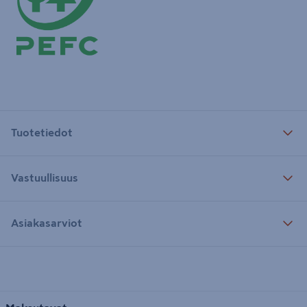
Tuotetiedot
Vastuullisuus
Asiakasarviot