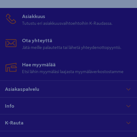
Asiakkuus
Tutustu eri asiakkuusvaihtoehtoihin K-Raudassa.
Ota yhteyttä
Jätä meille palautetta tai lähetä yhteydenottopyyntö.
Hae myymälää
Etsi lähin myymäläsi laajasta myymäläverkostostamme
Asiakaspalvelu
Info
K-Rauta