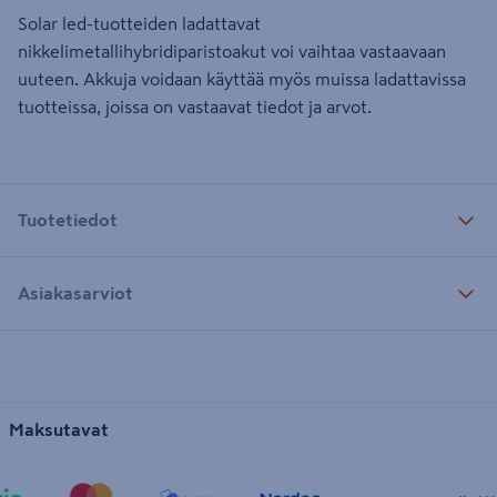
Solar led-tuotteiden ladattavat
nikkelimetallihybridiparistoakut voi vaihtaa vastaavaan
uuteen. Akkuja voidaan käyttää myös muissa ladattavissa
tuotteissa, joissa on vastaavat tiedot ja arvot.
Tuotetiedot
Asiakasarviot
Maksutavat