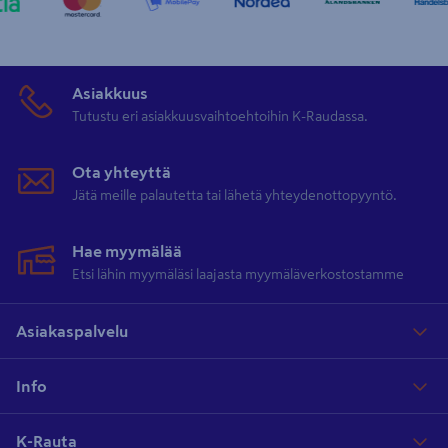
Asiakkuus
Tutustu eri asiakkuusvaihtoehtoihin K-Raudassa.
Ota yhteyttä
Jätä meille palautetta tai lähetä yhteydenottopyyntö.
Hae myymälää
Etsi lähin myymäläsi laajasta myymäläverkostostamme
Asiakaspalvelu
Info
K-Rauta